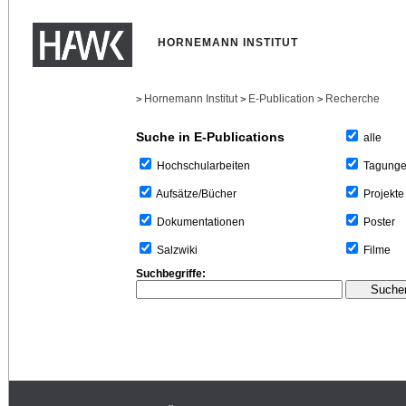
HORNEMANN INSTITUT
Hornemann Institut
E-Publication
Recherche
>
>
>
Suche in E-Publications
alle
Tagung
Hochschularbeiten
Projekte
Aufsätze/Bücher
Poster
Dokumentationen
Filme
Salzwiki
Suchbegriffe: