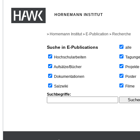
HORNEMANN INSTITUT
Hornemann Institut
E-Publication
Recherche
>
>
>
Suche in E-Publications
alle
Tagung
Hochschularbeiten
Projekte
Aufsätze/Bücher
Poster
Dokumentationen
Filme
Salzwiki
Suchbegriffe: