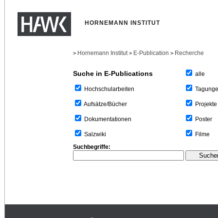
HORNEMANN INSTITUT
Hornemann Institut
E-Publication
Recherche
>
>
>
Suche in E-Publications
alle
Tagung
Hochschularbeiten
Projekte
Aufsätze/Bücher
Poster
Dokumentationen
Filme
Salzwiki
Suchbegriffe: