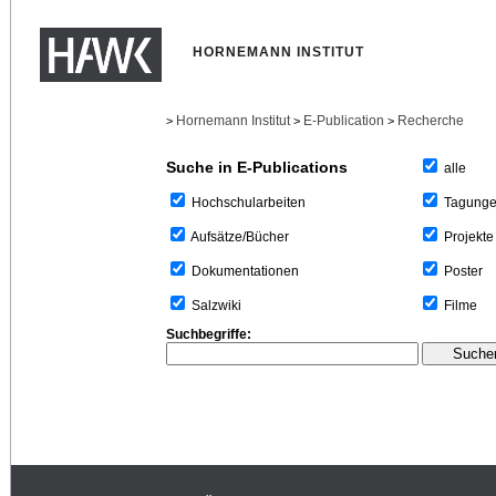
HORNEMANN INSTITUT
Hornemann Institut
E-Publication
Recherche
>
>
>
Suche in E-Publications
alle
Tagung
Hochschularbeiten
Projekte
Aufsätze/Bücher
Poster
Dokumentationen
Filme
Salzwiki
Suchbegriffe: