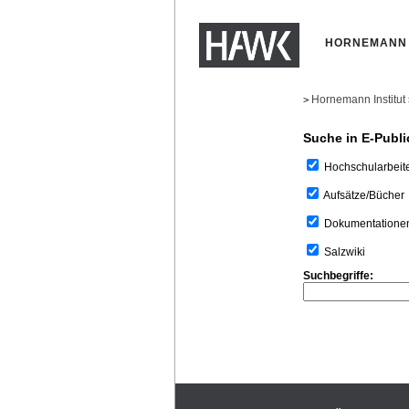
HORNEMANN 
Hornemann Institut
>
Suche in E-Publi
Hochschularbeit
Aufsätze/Bücher
Dokumentatione
Salzwiki
Suchbegriffe: