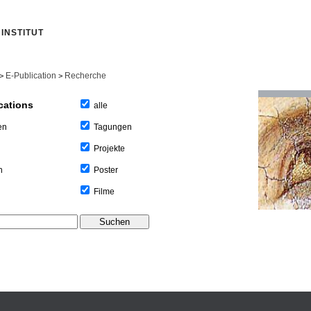
INSTITUT
E-Publication
Recherche
>
>
cations
alle
Tagungen
en
Projekte
Poster
n
Filme