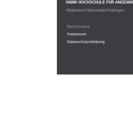
HAWK HOCHSCHULE FÜR ANGEWA
Hildesheim/Holzminden/Göttingen
Rechtliches
Impressum
Datenschutzerklärung