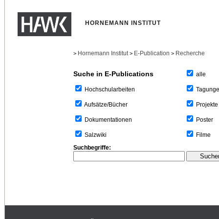
HORNEMANN INSTITUT
Hornemann Institut
E-Publication
Recherche
>
>
>
Suche in E-Publications
alle
Tagung
Hochschularbeiten
Projekte
Aufsätze/Bücher
Poster
Dokumentationen
Filme
Salzwiki
Suchbegriffe: