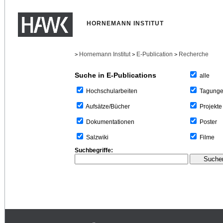
HORNEMANN INSTITUT
Hornemann Institut
E-Publication
Recherche
>
>
>
Suche in E-Publications
alle
Tagung
Hochschularbeiten
Projekte
Aufsätze/Bücher
Poster
Dokumentationen
Filme
Salzwiki
Suchbegriffe: