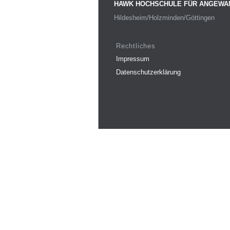
HAWK HOCHSCHULE FÜR ANGEWA
Hildesheim/Holzminden/Göttingen
Rechtliches
Impressum
Datenschutzerklärung