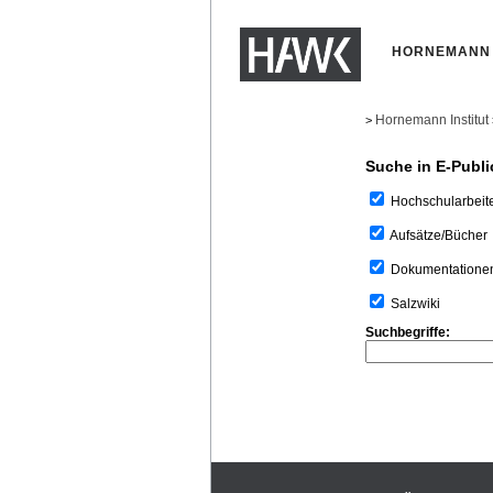
HORNEMANN 
Hornemann Institut
>
Suche in E-Publi
Hochschularbeit
Aufsätze/Bücher
Dokumentatione
Salzwiki
Suchbegriffe: