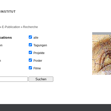
INSTITUT
E-Publication
Recherche
>
>
cations
alle
Tagungen
en
Projekte
Poster
n
Filme