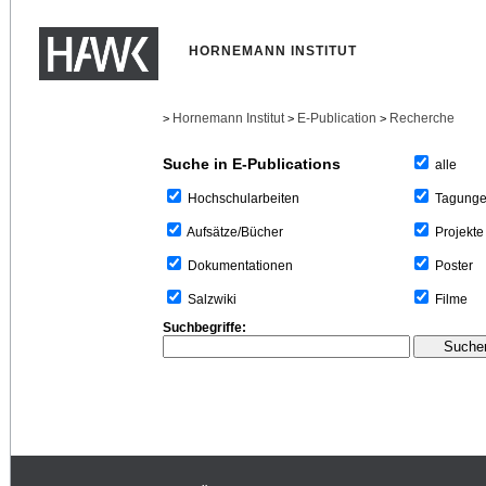
HORNEMANN INSTITUT
Hornemann Institut
E-Publication
Recherche
>
>
>
Suche in E-Publications
alle
Tagung
Hochschularbeiten
Projekte
Aufsätze/Bücher
Poster
Dokumentationen
Filme
Salzwiki
Suchbegriffe: