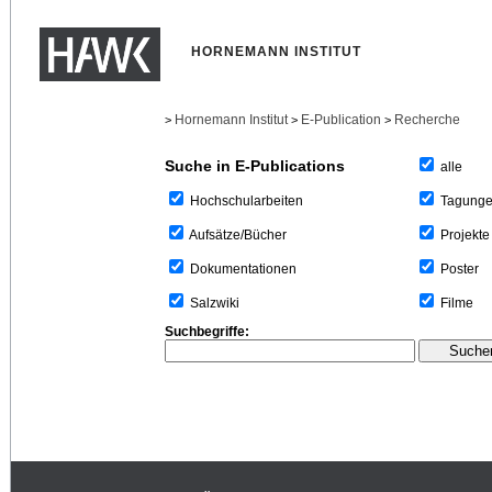
HORNEMANN INSTITUT
Hornemann Institut
E-Publication
Recherche
>
>
>
Suche in E-Publications
alle
Tagung
Hochschularbeiten
Projekte
Aufsätze/Bücher
Poster
Dokumentationen
Filme
Salzwiki
Suchbegriffe: