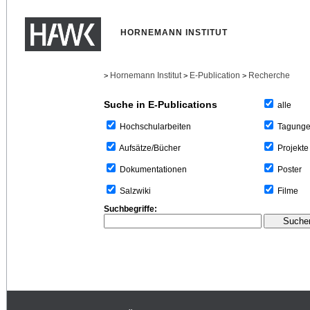
HORNEMANN INSTITUT
Hornemann Institut
E-Publication
Recherche
>
>
>
Suche in E-Publications
alle
Tagung
Hochschularbeiten
Projekte
Aufsätze/Bücher
Poster
Dokumentationen
Filme
Salzwiki
Suchbegriffe: