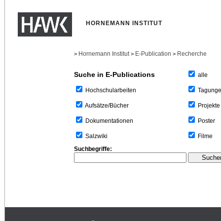
HORNEMANN INSTITUT
Hornemann Institut
E-Publication
Recherche
>
>
>
Suche in E-Publications
alle
Tagung
Hochschularbeiten
Projekte
Aufsätze/Bücher
Poster
Dokumentationen
Filme
Salzwiki
Suchbegriffe: