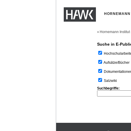
HORNEMANN 
Hornemann Institut
>
Suche in E-Publi
Hochschularbeit
Aufsätze/Bücher
Dokumentatione
Salzwiki
Suchbegriffe: