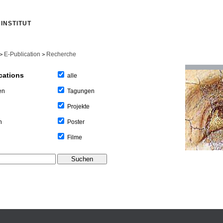
INSTITUT
E-Publication
Recherche
>
>
cations
alle
Tagungen
en
Projekte
Poster
n
Filme