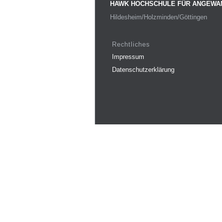
HAWK HOCHSCHULE FÜR ANGEWA
Hildesheim/Holzminden/Göttingen
Rechtliches
Impressum
Datenschutzerklärung