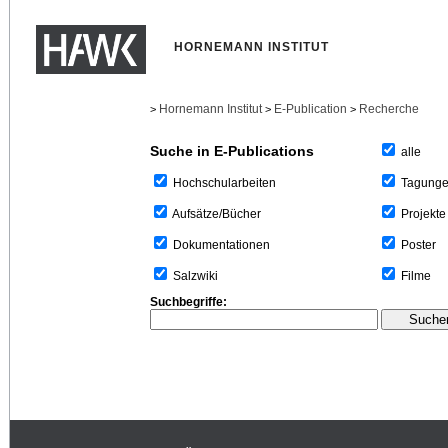
HORNEMANN INSTITUT
Hornemann Institut
E-Publication
Recherche
>
>
>
Suche in E-Publications
alle
Tagung
Hochschularbeiten
Projekte
Aufsätze/Bücher
Poster
Dokumentationen
Filme
Salzwiki
Suchbegriffe: