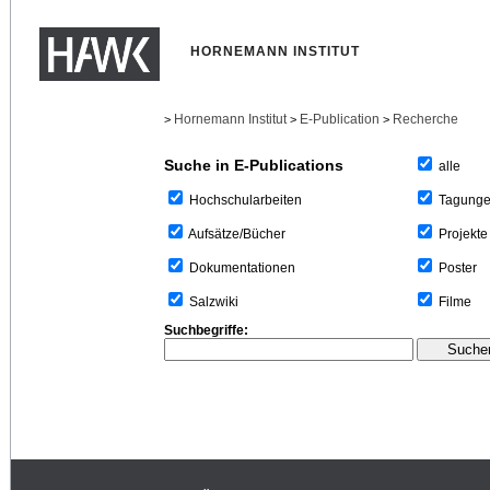
HORNEMANN INSTITUT
Hornemann Institut
E-Publication
Recherche
>
>
>
Suche in E-Publications
alle
Tagung
Hochschularbeiten
Projekte
Aufsätze/Bücher
Poster
Dokumentationen
Filme
Salzwiki
Suchbegriffe: