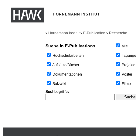
HORNEMANN INSTITUT
Hornemann Institut
E-Publication
Recherche
>
>
>
Suche in E-Publications
alle
Tagung
Hochschularbeiten
Projekte
Aufsätze/Bücher
Poster
Dokumentationen
Filme
Salzwiki
Suchbegriffe: