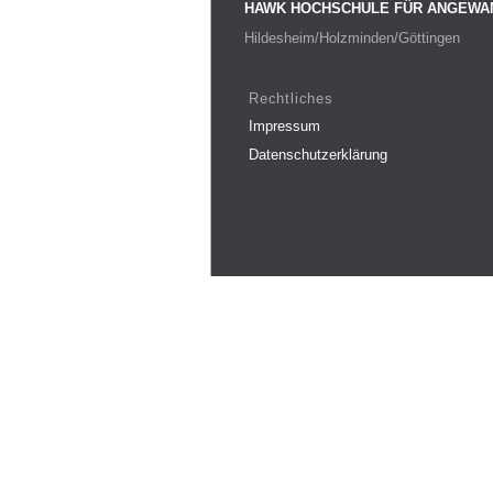
HAWK HOCHSCHULE FÜR ANGEWA
Hildesheim/Holzminden/Göttingen
Rechtliches
Impressum
Datenschutzerklärung