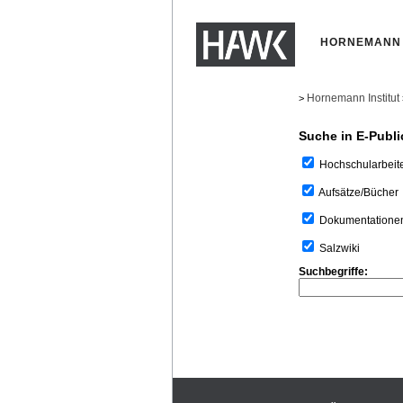
HORNEMANN 
Hornemann Institut
>
Suche in E-Publi
Hochschularbeit
Aufsätze/Bücher
Dokumentatione
Salzwiki
Suchbegriffe: