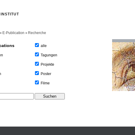
INSTITUT
E-Publication
Recherche
>
>
cations
alle
Tagungen
en
Projekte
Poster
n
Filme