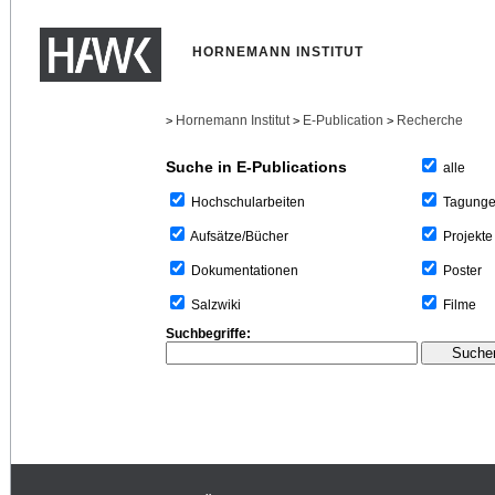
HORNEMANN INSTITUT
Hornemann Institut
E-Publication
Recherche
>
>
>
Suche in E-Publications
alle
Tagung
Hochschularbeiten
Projekte
Aufsätze/Bücher
Poster
Dokumentationen
Filme
Salzwiki
Suchbegriffe: