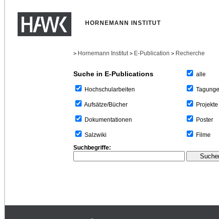
HORNEMANN INSTITUT
Hornemann Institut
E-Publication
Recherche
>
>
>
Suche in E-Publications
alle
Tagung
Hochschularbeiten
Projekte
Aufsätze/Bücher
Poster
Dokumentationen
Filme
Salzwiki
Suchbegriffe: