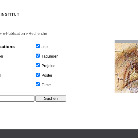
INSTITUT
E-Publication
Recherche
>
>
cations
alle
Tagungen
en
Projekte
Poster
n
Filme