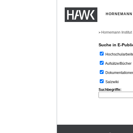
HORNEMANN 
Hornemann Institut
>
Suche in E-Publi
Hochschularbeit
Aufsätze/Bücher
Dokumentatione
Salzwiki
Suchbegriffe: