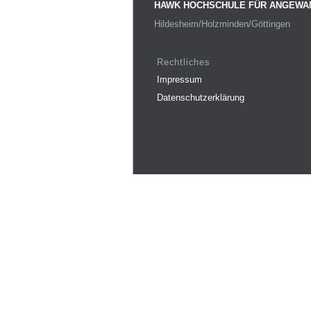
HAWK HOCHSCHULE FÜR ANGEWA
Hildesheim/Holzminden/Göttingen
Rechtliches
Impressum
Datenschutzerklärung