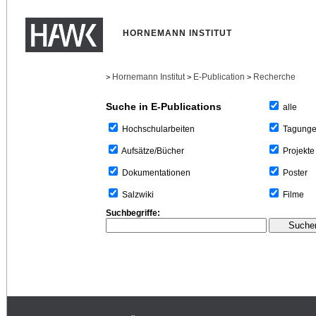
HORNEMANN INSTITUT
Hornemann Institut
E-Publication
Recherche
>
>
>
Suche in E-Publications
alle
Tagung
Hochschularbeiten
Projekte
Aufsätze/Bücher
Poster
Dokumentationen
Filme
Salzwiki
Suchbegriffe: