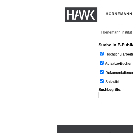
HORNEMANN 
Hornemann Institut
>
Suche in E-Publi
Hochschularbeit
Aufsätze/Bücher
Dokumentatione
Salzwiki
Suchbegriffe: