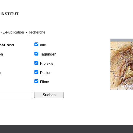
INSTITUT
E-Publication
Recherche
>
>
cations
alle
Tagungen
en
Projekte
Poster
n
Filme