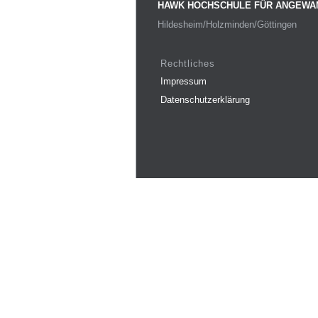
HAWK HOCHSCHULE FÜR ANGEWA
Hildesheim/Holzminden/Göttingen
Rechtliches
Impressum
Datenschutzerklärung