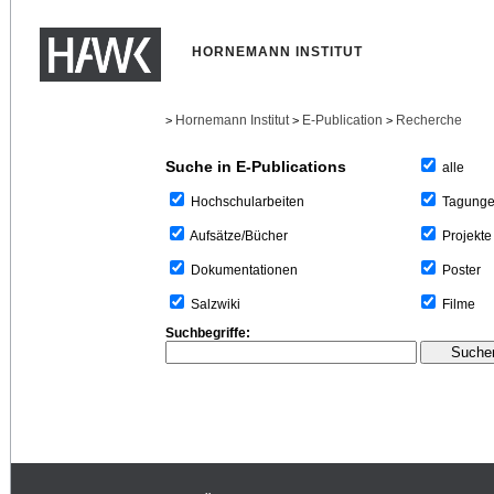
HORNEMANN INSTITUT
Hornemann Institut
E-Publication
Recherche
>
>
>
Suche in E-Publications
alle
Tagung
Hochschularbeiten
Projekte
Aufsätze/Bücher
Poster
Dokumentationen
Filme
Salzwiki
Suchbegriffe: