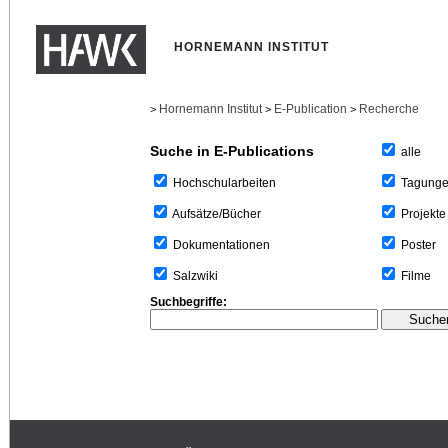
HORNEMANN INSTITUT
Hornemann Institut
E-Publication
Recherche
>
>
>
Suche in E-Publications
alle
Tagung
Hochschularbeiten
Projekte
Aufsätze/Bücher
Poster
Dokumentationen
Filme
Salzwiki
Suchbegriffe: