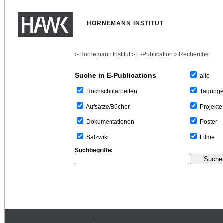
HORNEMANN INSTITUT
Hornemann Institut
E-Publication
Recherche
>
>
>
Suche in E-Publications
alle
Tagung
Hochschularbeiten
Projekte
Aufsätze/Bücher
Poster
Dokumentationen
Filme
Salzwiki
Suchbegriffe: