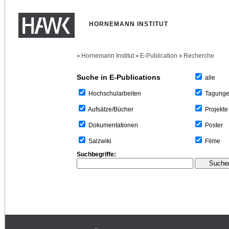
HORNEMANN INSTITUT
Hornemann Institut
E-Publication
Recherche
>
>
>
Suche in E-Publications
alle
Tagung
Hochschularbeiten
Projekte
Aufsätze/Bücher
Poster
Dokumentationen
Filme
Salzwiki
Suchbegriffe: