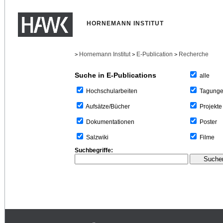
HORNEMANN INSTITUT
Hornemann Institut
E-Publication
Recherche
>
>
>
Suche in E-Publications
alle
Tagung
Hochschularbeiten
Projekte
Aufsätze/Bücher
Poster
Dokumentationen
Filme
Salzwiki
Suchbegriffe: