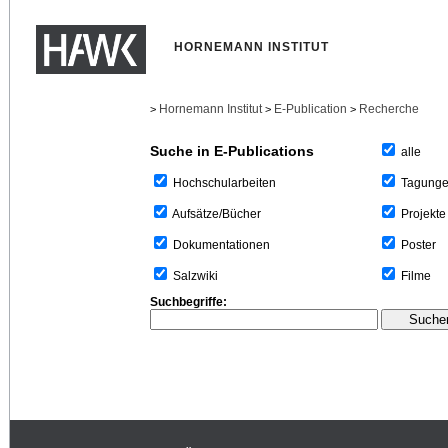
HORNEMANN INSTITUT
Hornemann Institut
E-Publication
Recherche
>
>
>
Suche in E-Publications
alle
Tagung
Hochschularbeiten
Projekte
Aufsätze/Bücher
Poster
Dokumentationen
Filme
Salzwiki
Suchbegriffe: