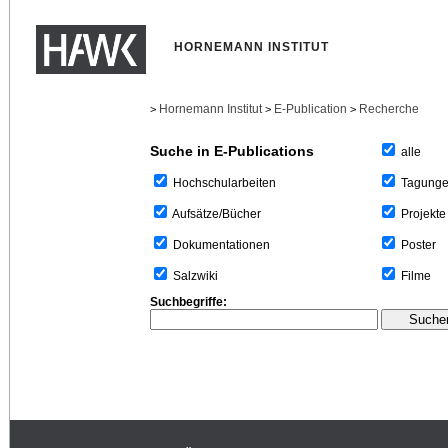
HORNEMANN INSTITUT
Hornemann Institut
E-Publication
Recherche
>
>
>
Suche in E-Publications
alle
Tagung
Hochschularbeiten
Projekte
Aufsätze/Bücher
Poster
Dokumentationen
Filme
Salzwiki
Suchbegriffe: