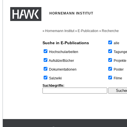
HORNEMANN INSTITUT
Hornemann Institut
E-Publication
Recherche
>
>
>
Suche in E-Publications
alle
Tagung
Hochschularbeiten
Projekte
Aufsätze/Bücher
Poster
Dokumentationen
Filme
Salzwiki
Suchbegriffe: