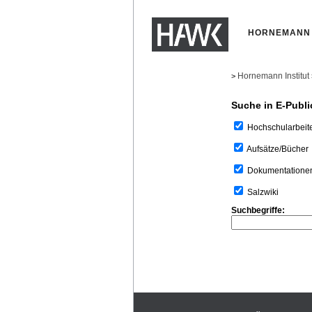
HORNEMANN 
Hornemann Institut
>
Suche in E-Publi
Hochschularbeit
Aufsätze/Bücher
Dokumentatione
Salzwiki
Suchbegriffe: