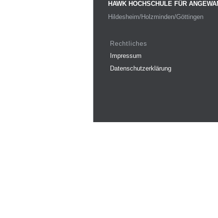
HAWK HOCHSCHULE FÜR ANGEWA
Hildesheim/Holzminden/Göttingen
Rechtliches
Impressum
Datenschutzerklärung