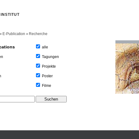
INSTITUT
E-Publication
Recherche
>
>
cations
alle
Tagungen
en
Projekte
Poster
n
Filme