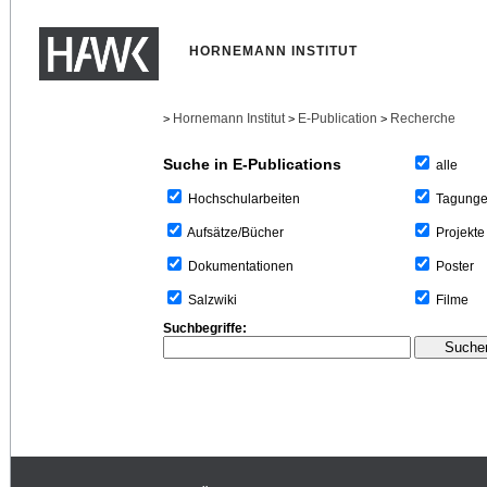
HORNEMANN INSTITUT
Hornemann Institut
E-Publication
Recherche
>
>
>
Suche in E-Publications
alle
Tagung
Hochschularbeiten
Projekte
Aufsätze/Bücher
Poster
Dokumentationen
Filme
Salzwiki
Suchbegriffe: