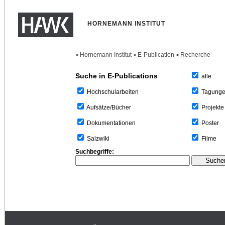
HORNEMANN INSTITUT
Hornemann Institut
E-Publication
Recherche
>
>
>
Suche in E-Publications
alle
Tagung
Hochschularbeiten
Projekte
Aufsätze/Bücher
Poster
Dokumentationen
Filme
Salzwiki
Suchbegriffe: