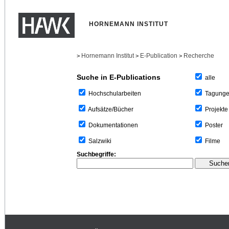
HORNEMANN INSTITUT
Hornemann Institut
E-Publication
Recherche
>
>
>
Suche in E-Publications
alle
Tagung
Hochschularbeiten
Projekte
Aufsätze/Bücher
Poster
Dokumentationen
Filme
Salzwiki
Suchbegriffe: