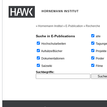
HORNEMANN INSTITUT
Hornemann Institut
E-Publication
Recherche
>
>
>
Suche in E-Publications
alle
Tagung
Hochschularbeiten
Projekte
Aufsätze/Bücher
Poster
Dokumentationen
Filme
Salzwiki
Suchbegriffe: