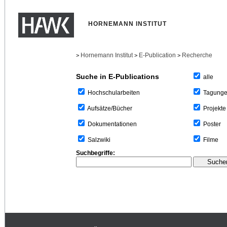
HORNEMANN INSTITUT
Hornemann Institut
E-Publication
Recherche
>
>
>
Suche in E-Publications
alle
Tagung
Hochschularbeiten
Projekte
Aufsätze/Bücher
Poster
Dokumentationen
Filme
Salzwiki
Suchbegriffe: