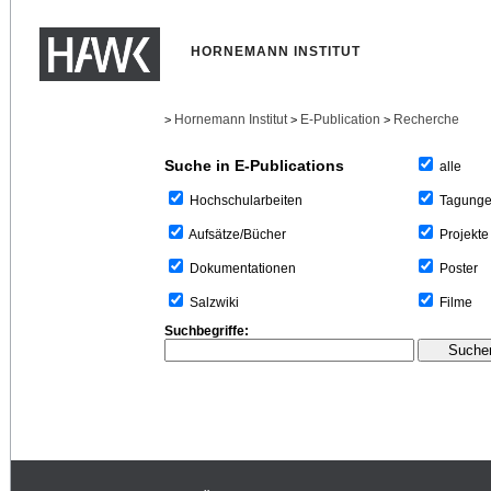
HORNEMANN INSTITUT
Hornemann Institut
E-Publication
Recherche
>
>
>
Suche in E-Publications
alle
Tagung
Hochschularbeiten
Projekte
Aufsätze/Bücher
Poster
Dokumentationen
Filme
Salzwiki
Suchbegriffe: