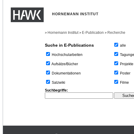
HORNEMANN INSTITUT
Hornemann Institut
E-Publication
Recherche
>
>
>
Suche in E-Publications
alle
Tagung
Hochschularbeiten
Projekte
Aufsätze/Bücher
Poster
Dokumentationen
Filme
Salzwiki
Suchbegriffe: