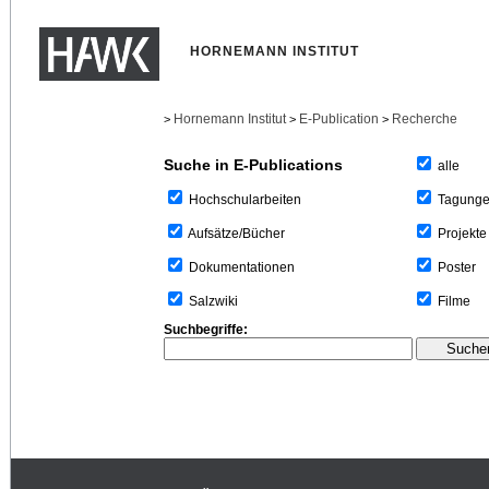
HORNEMANN INSTITUT
Hornemann Institut
E-Publication
Recherche
>
>
>
Suche in E-Publications
alle
Tagung
Hochschularbeiten
Projekte
Aufsätze/Bücher
Poster
Dokumentationen
Filme
Salzwiki
Suchbegriffe: