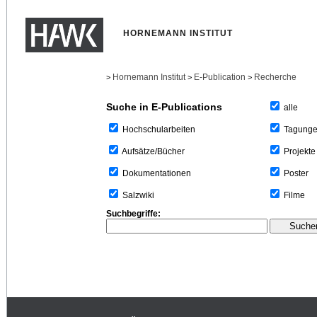
HORNEMANN INSTITUT
Hornemann Institut
E-Publication
Recherche
>
>
>
Suche in E-Publications
alle
Tagung
Hochschularbeiten
Projekte
Aufsätze/Bücher
Poster
Dokumentationen
Filme
Salzwiki
Suchbegriffe: