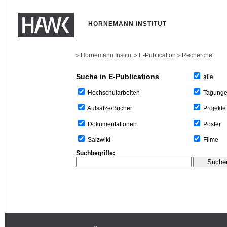
HORNEMANN INSTITUT
Hornemann Institut
E-Publication
Recherche
>
>
>
Suche in E-Publications
alle
Tagung
Hochschularbeiten
Projekte
Aufsätze/Bücher
Poster
Dokumentationen
Filme
Salzwiki
Suchbegriffe: