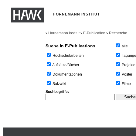
HORNEMANN INSTITUT
Hornemann Institut
E-Publication
Recherche
>
>
>
Suche in E-Publications
alle
Tagung
Hochschularbeiten
Projekte
Aufsätze/Bücher
Poster
Dokumentationen
Filme
Salzwiki
Suchbegriffe: