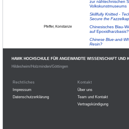
zur nähtechnischen S
Volkskunstmuseums
Skillfully Knitted - T
Secure the Fazzelkap
Pfeffer, Konstanze
Chinesisches Blau-W
auf Epoxidharzbasis?
Chinese Blue-and-Whi
Resin?
HAWK HOCHSCHULE FÜR ANGEWANDTE WISSENSCHAFT UND 
Hildesheim/Holzminden/Göttingen
Rechtliches
Kontakt
Impressum
Über uns
Datenschutzerklärung
Team und Kontakt
Vertragskündigung