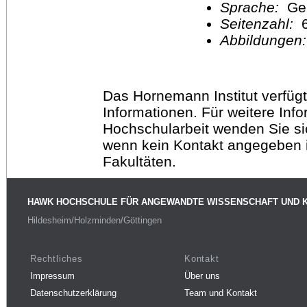
Sprache:
Ge
Seitenzahl:
Abbildungen
Das Hornemann Institut verfügt
Informationen. Für weitere Inf
Hochschularbeit wenden Sie sich
wenn kein Kontakt angegeben is
Fakultäten.
HAWK HOCHSCHULE FÜR ANGEWANDTE WISSENSCHAFT UND 
Hildesheim/Holzminden/Göttingen
Rechtliches
Kontakt
Impressum
Über uns
Datenschutzerklärung
Team und Kontakt