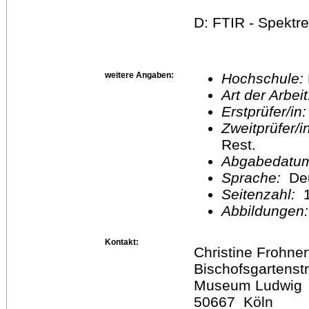
D: FTIR - Spektre
weitere Angaben:
Hochschule:
Art der Arbei
Erstprüfer/in
Zweitprüfer/
Rest.
Abgabedatu
Sprache:
De
Seitenzahl:
1
Abbildungen
Kontakt:
Christine Frohner
Bischofsgartenstr
Museum Ludwig
50667 Köln