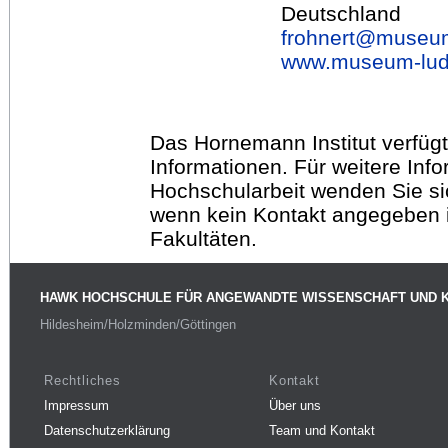
Deutschland
frohnert@
museum
www.museum-lud
Das Hornemann Institut verfügt
Informationen. Für weitere Inf
Hochschularbeit wenden Sie sich
wenn kein Kontakt angegeben is
Fakultäten.
HAWK HOCHSCHULE FÜR ANGEWANDTE WISSENSCHAFT UND 
Hildesheim/Holzminden/Göttingen
Rechtliches
Kontakt
Impressum
Über uns
Datenschutzerklärung
Team und Kontakt