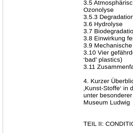
3.5 Atmosphärisc
Ozonolyse
3.5.3 Degradati
3.6 Hydrolyse
3.7 Biodegradati
3.8 Einwirkung fe
3.9 Mechanische
3.10 Vier gefähr
‘bad’ plastics)
3.11 Zusammenf
4. Kurzer Überbl
‚Kunst-Stoffe‘ i
unter besonderer
Museum Ludwig
TEIL II: CONDI