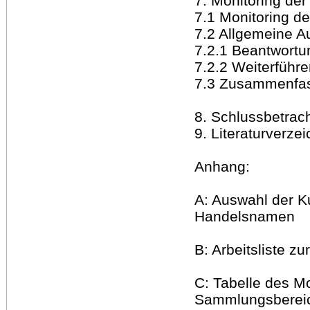
7. Monitoring de
7.1 Monitoring d
7.2 Allgemeine A
7.2.1 Beantwortun
7.2.2 Weiterführ
7.3 Zusammenfas
8. Schlussbetrac
9. Literaturverzei
Anhang:
A: Auswahl der K
Handelsnamen
B: Arbeitsliste zu
C: Tabelle des Mo
Sammlungsbereic