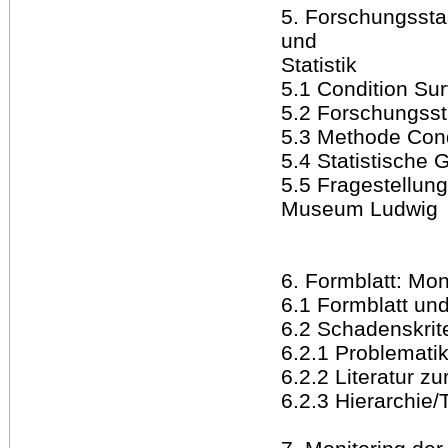
5. Forschungssta
und
Statistik
5.1 Condition Sur
5.2 Forschungss
5.3 Methode Cond
5.4 Statistische 
5.5 Fragestellun
Museum Ludwig
6. Formblatt: Mon
6.1 Formblatt un
6.2 Schadenskrit
6.2.1 Problematik
6.2.2 Literatur z
6.2.3 Hierarchie/