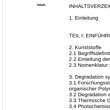
Inhalt:
INHALTSVERZEI
1. Einleitung
TEIL I: EINFÜH
2. Kunststoffe
2.1 Begriffsdefini
2.2 Einteilung de
2.3 Nomenklatur 
3. Degradation s
3.1 Forschungsst
organischer Pol
3.2 Degradation 
3.3 Thermische 
3.4 Photochemis