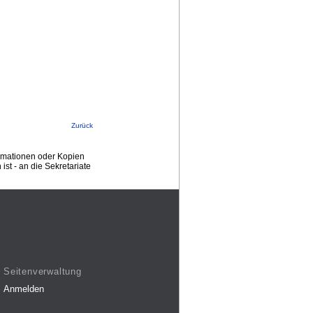
Zurück
ormationen oder Kopien
st - an die Sekretariate
Seitenverwaltung
Anmelden