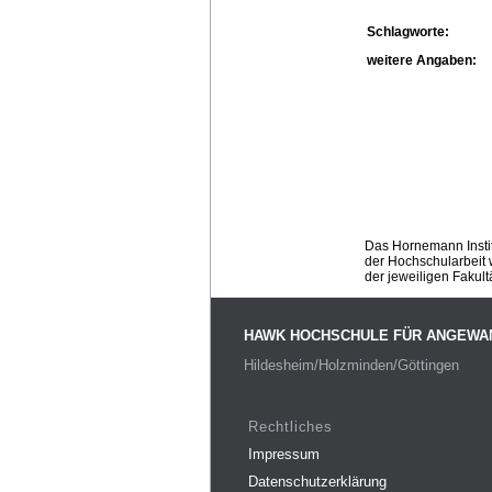
Schlagworte:
weitere Angaben:
Das Hornemann Instit
der Hochschularbeit w
der jeweiligen Fakult
HAWK HOCHSCHULE FÜR ANGEWA
Hildesheim/Holzminden/Göttingen
Rechtliches
Impressum
Datenschutzerklärung