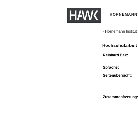
HORNEMANN 
Hornemann Institut
>
Hochschularbeit
Reinhard Bek:
Sprache:
Seitenübersicht:
Zusammenfassung: