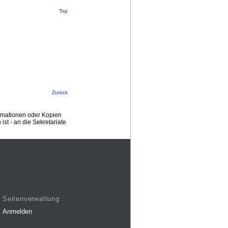
Top
Zurück
ormationen oder Kopien
st - an die Sekretariate
Seitenverwaltung
Anmelden