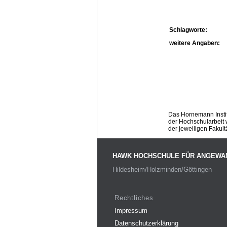
Schlagworte:
weitere Angaben:
Das Hornemann Instit
der Hochschularbeit w
der jeweiligen Fakult
HAWK HOCHSCHULE FÜR ANGEWA
Hildesheim/Holzminden/Göttingen
Rechtliches
Impressum
Datenschutzerklärung