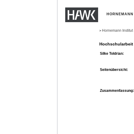
HORNEMANN 
Hornemann Institut
>
Hochschularbeit
Silke Toldrian:
Seitenübersicht:
Zusammenfassung: