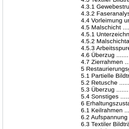
4.3.1 Gewebestruktu
4.3.2 Faseranalyse ..
4.4 Vorleimung und 
4.5 Malschicht .......
4.5.1 Unterzeichnung 
4.5.2 Malschichtaufb
4.5.3 Arbeitsspuren ..
4.6 Überzug ...........
4.7 Zierrahmen .......
5 Restaurierungsgesc
5.1 Partielle Bildt
5.2 Retusche ..........
5.3 Überzug ...........
5.4 Sonstiges .........
6 Erhaltungszustand .
6.1 Keilrahmen .......
6.2 Aufspannung .....
6.3 Textiler Bildträg