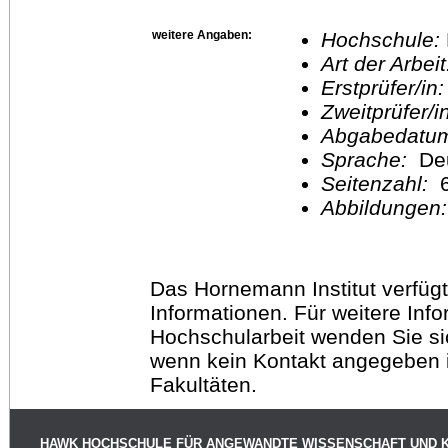
weitere Angaben:
Hochschule:
Art der Arbei
Erstprüfer/in
Zweitprüfer/
Abgabedatu
Sprache:
De
Seitenzahl:
Abbildungen
Das Hornemann Institut verfügt
Informationen. Für weitere Inf
Hochschularbeit wenden Sie sich
wenn kein Kontakt angegeben is
Fakultäten.
HAWK HOCHSCHULE FÜR ANGEWANDTE WISSENSCHAFT UND 