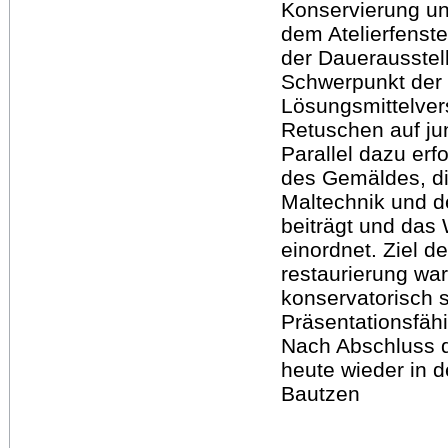
Konservierung un
dem Atelierfenste
der Dauerausstel
Schwerpunkt der
Lösungsmittelve
Retuschen auf ju
Parallel dazu er
des Gemäldes, di
Maltechnik und d
beiträgt und das 
einordnet. Ziel 
restaurierung wa
konservatorisch 
Präsentationsfähi
Nach Abschluss 
heute wieder in 
Bautzen