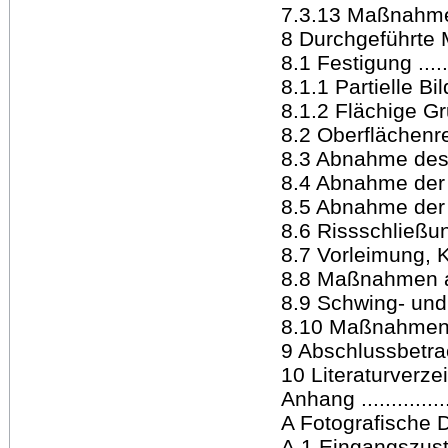
7.3.13 Maßnahmen a
8 Durchgeführte Maß
8.1 Festigung .........
8.1.1 Partielle Bild
8.1.2 Flächige Gru
8.2 Oberflächenreini
8.3 Abnahme des Übe
8.4 Abnahme der 
8.5 Abnahme der B
8.6 Rissschließung ..
8.7 Vorleimung, Ki
8.8 Maßnahmen am K
8.9 Schwing- und R
8.10 Maßnahmen am 
9 Abschlussbetrach
10 Literaturverzeichn
Anhang ................
A Fotografische Dok
A.1 Eingangszustand .