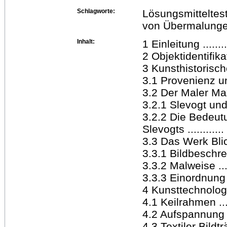
Schlagworte:
Lösungsmitteltes
von Übermalungen
Inhalt:
1 Einleitung ..........
2 Objektidentifikation
3 Kunsthistorischer ..
3.1 Provenienz un
3.2 Der Maler Max 
3.2.1 Slevogt und
3.2.2 Die Bedeut
Slevogts ............ .
3.3 Das Werk Blick
3.3.1 Bildbeschreibun
3.3.2 Malweise .......
3.3.3 Einordnung i
4 Kunsttechnologisc
4.1 Keilrahmen .......
4.2 Aufspannung ......
4.3 Textiler Bildträge