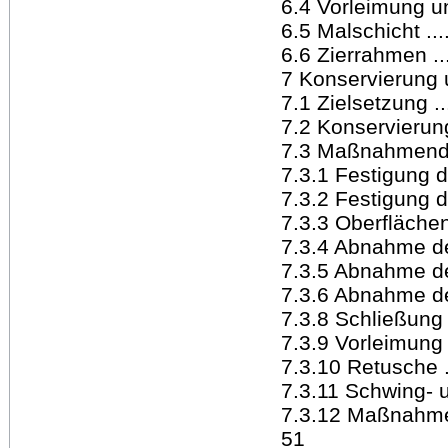
6.4 Vorleimung und 
6.5 Malschicht ........
6.6 Zierrahmen .......
7 Konservierung un
7.1 Zielsetzung .......
7.2 Konservierung
7.3 Maßnahmendiskus
7.3.1 Festigung der
7.3.2 Festigung der 
7.3.3 Oberflächenrei
7.3.4 Abnahme des Ü
7.3.5 Abnahme d
7.3.6 Abnahme der
7.3.8 Schließung d
7.3.9 Vorleimung und
7.3.10 Retusche ......
7.3.11 Schwing- un
7.3.12 Maßnahme
51