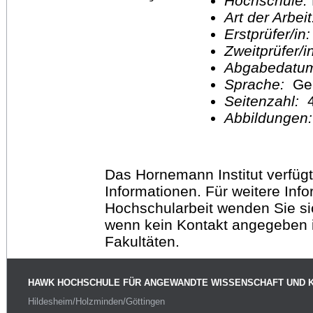
Hochschule:
Art der Arbei
Erstprüfer/in
Zweitprüfer/
Abgabedatu
Sprache:
Ge
Seitenzahl:
Abbildungen
Das Hornemann Institut verfügt
Informationen. Für weitere Inf
Hochschularbeit wenden Sie sich
wenn kein Kontakt angegeben is
Fakultäten.
HAWK HOCHSCHULE FÜR ANGEWANDTE WISSENSCHAFT UND 
Hildesheim/Holzminden/Göttingen