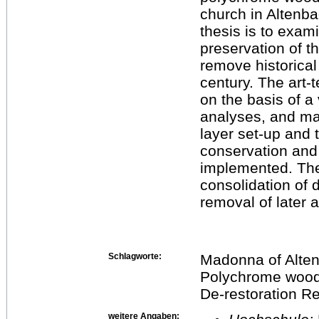
church in Altenb
thesis is to exami
preservation of t
remove historical
century. The art-
on the basis of a
analyses, and mat
layer set-up and 
conservation and
implemented. The
consolidation of 
removal of later a
Schlagworte:
Madonna of Alten
Polychrome wood 
De-restoration R
weitere Angaben: