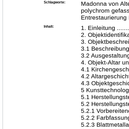
Schlagworte:
Madonna von Alt
polychrom gefass
Entrestaurierung
Inhalt:
1. Einleitung ..........
2. Objektidentifikatio
3. Objektbeschreibung
3.1 Beschreibung de
3.2 Ausgestaltung d
4. Objekt-Altar und
4.1 Kirchengeschichte
4.2 Altargeschichte ..
4.3 Objektgeschichte 
5 Kunsttechnologis
5.1 Herstellungstec
5.2 Herstellungstec
5.2.1 Vorbereitend
5.2.2 Farbfassung ....
5.2.3 Blattmetalla