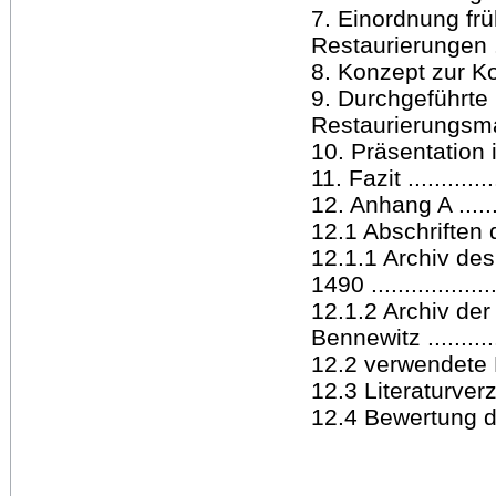
7. Einordnung fr
Restaurierungen .......
8. Konzept zur Ko
9. Durchgeführte
Restaurierungsmaßna
10. Präsentation i
11. Fazit ..............
12. Anhang A .........
12.1 Abschriften de
12.1.1 Archiv de
1490 ...................
12.1.2 Archiv de
Bennewitz .............
12.2 verwendete Mate
12.3 Literaturverzeic
12.4 Bewertung de