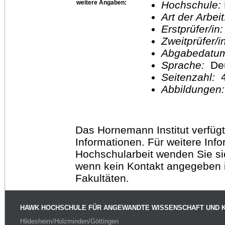
weitere Angaben:
Hochschule:
Art der Arbei
Erstprüfer/in
Zweitprüfer/
Abgabedatu
Sprache:
De
Seitenzahl:
Abbildungen
Das Hornemann Institut verfügt
Informationen. Für weitere Inf
Hochschularbeit wenden Sie sich
wenn kein Kontakt angegeben is
Fakultäten.
HAWK HOCHSCHULE FÜR ANGEWANDTE WISSENSCHAFT UND 
Hildesheim/Holzminden/Göttingen