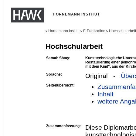
HORNEMANN INSTITUT
Hornemann Institut
E-Publication
Hochschularbei
>
>
>
Hochschularbeit
Samah Shtay:
Kunsttechnologische Unters
Restaurierung einer polychr
mit dem Kind“, aus der Kirc
Sprache:
Original -
Über
Seitenübersicht:
Zusammenfa
Inhalt
weitere Anga
Zusammenfassung:
Diese Diplomarbei
kunsttechnologis