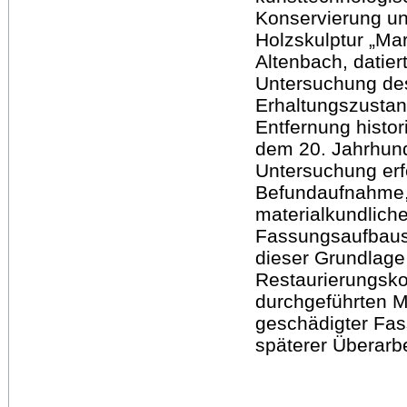
Konservierung un
Holzskulptur „Mar
Altenbach, datiert
Untersuchung des
Erhaltungszustan
Entfernung hist
dem 20. Jahrhund
Untersuchung erf
Befundaufnahme,
materialkundlich
Fassungsaufbaus 
dieser Grundlage
Restaurierungsko
durchgeführten 
geschädigter Fa
späterer Überarb