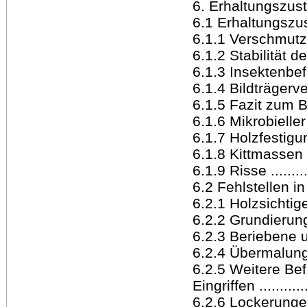
6. Erhaltungszus
6.1 Erhaltungszust
6.1.1 Verschmutzunge
6.1.2 Stabilität des 
6.1.3 Insektenbefall .
6.1.4 Bildträgerverlu
6.1.5 Fazit zum Bil
6.1.6 Mikrobieller Bef
6.1.7 Holzfestigun
6.1.8 Kittmassen .....
6.1.9 Risse ...........
6.2 Fehlstellen in d
6.2.1 Holzsichtige F
6.2.2 Grundierungss
6.2.3 Beriebene un
6.2.4 Übermalungen
6.2.5 Weitere Be
Eingriffen ............
6.2.6 Lockerungen 